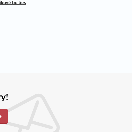
íkové boilies
y!