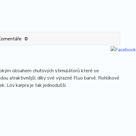
Komentáře
0
 vysokým obsahem chuťových stimulátorů které se
dou atraktivnější, díky své výrazné Fluo barvě. Rohlíkové
ek. Lov karpra je tak jednodušší.