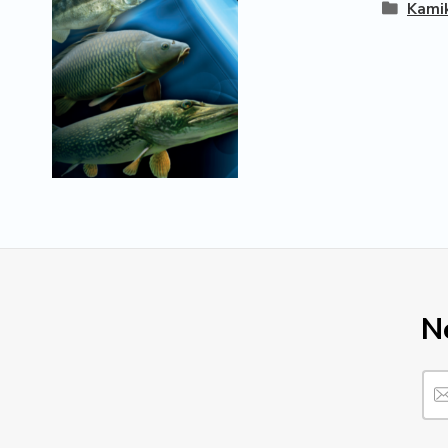
Kami
N