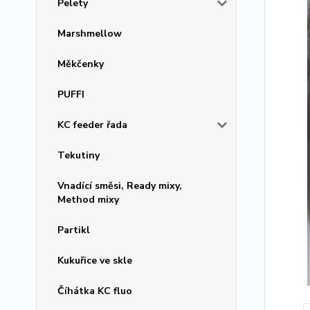
Pelety
Marshmellow
Měkčenky
PUFFI
KC feeder řada
Tekutiny
Vnadící směsi, Ready mixy,
Method mixy
Partikl
Kukuřice ve skle
Číhátka KC fluo