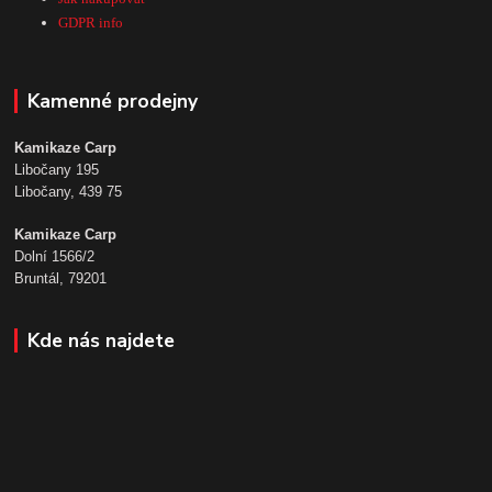
GDPR info
Kamenné prodejny
Kamikaze Carp
Libočany 195
Libočany, 439 75
Kamikaze Carp
Dolní 1566/2
Bruntál, 79201
Kde nás najdete