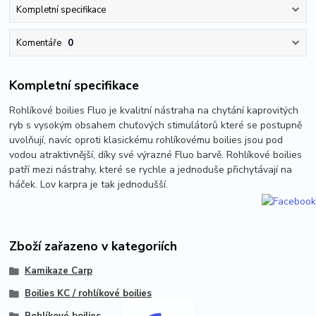
Kompletní specifikace
Komentáře
0
Kompletní specifikace
Rohlíkové boilies Fluo je kvalitní nástraha na chytání kaprovitých
ryb s vysokým obsahem chuťových stimulátorů které se postupně
uvolňují, navíc oproti klasickému rohlíkovému boilies jsou pod
vodou atraktivnější, díky své výrazné Fluo barvě. Rohlíkové boilies
patří mezi nástrahy, které se rychle a jednoduše přichytávají na
háček. Lov karpra je tak jednodušší.
Zboží zařazeno v kategoriích
Kamikaze Carp
Boilies KC / rohlíkové boilies
Rohlíkové boilies