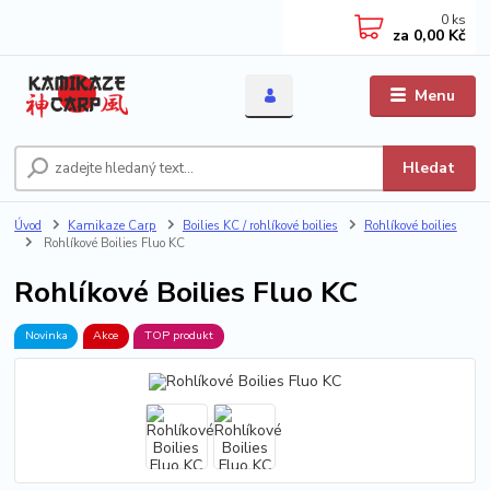
0
ks
za
0,00 Kč
Menu
Hledat
Úvod
Kamikaze Carp
Boilies KC / rohlíkové boilies
Rohlíkové boilies
Rohlíkové Boilies Fluo KC
Rohlíkové Boilies Fluo KC
Novinka
Akce
TOP produkt