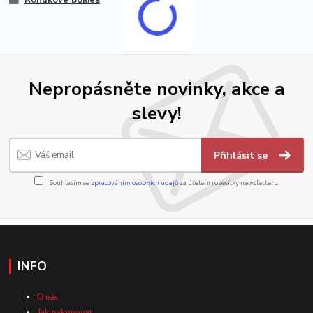
Nepropásněte novinky, akce a
slevy!
Přihlásit se
Souhlasím se
zpracováním osobních údajů
za účelem rozesílky newsletteru.
INFO
O nás
Jak nakupovat