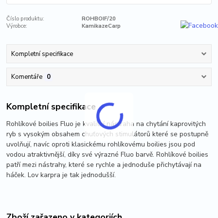
Číslo produktu:
ROHBOIF/20
Výrobce:
KamikazeCarp
Kompletní specifikace
Komentáře
0
Kompletní specifikace
Rohlíkové boilies Fluo je kvalitní nástraha na chytání kaprovitých
ryb s vysokým obsahem chuťových stimulátorů které se postupně
uvolňují, navíc oproti klasickému rohlíkovému boilies jsou pod
vodou atraktivnější, díky své výrazné Fluo barvě. Rohlíkové boilies
patří mezi nástrahy, které se rychle a jednoduše přichytávají na
háček. Lov karpra je tak jednodušší.
Zboží zařazeno v kategoriích