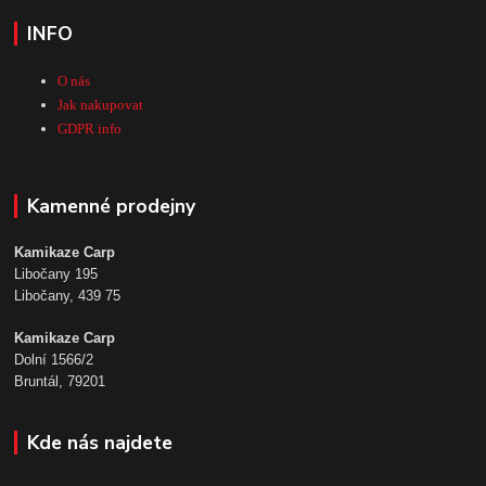
INFO
O nás
Jak nakupovat
GDPR info
Kamenné prodejny
Kamikaze Carp
Libočany 195
Libočany, 439 75
Kamikaze Carp
Dolní 1566/2
Bruntál, 79201
Kde nás najdete