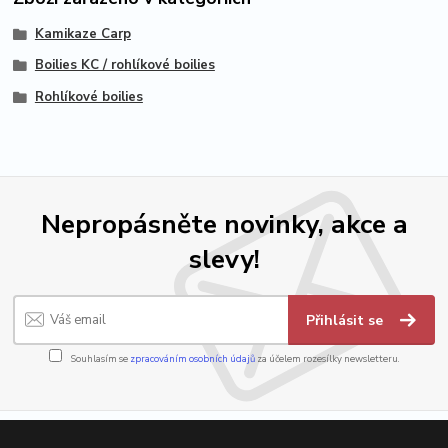
Kamikaze Carp
Boilies KC / rohlíkové boilies
Rohlíkové boilies
Nepropásněte novinky, akce a
slevy!
Přihlásit se
Souhlasím se
zpracováním osobních údajů
za účelem rozesílky newsletteru.