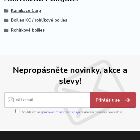
Kamikaze Carp
Boilies KC / rohlíkové boilies
Rohlíkové boilies
Nepropásněte novinky, akce a
slevy!
Přihlásit se
Souhlasím se
zpracováním osobních údajů
za účelem rozesílky newsletteru.