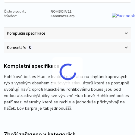
Číslo produktu:
ROHBOIF/21
Výrobce:
KamikazeCarp
Kompletní specifikace
Komentáře
0
Kompletní specifikace
Rohlíkové boilies Fluo je kvalitní nástraha na chytání kaprovitých
ryb s vysokým obsahem chuťových stimulátorů které se postupně
uvolňují, navíc oproti klasickému rohlíkovému boilies jsou pod
vodou atraktivnější, díky své výrazné Fluo barvě. Rohlíkové boilies
patří mezi nástrahy, které se rychle a jednoduše přichytávají na
háček. Lov karpra je tak jednodušší.
Zboží zařazeno v kategoriích