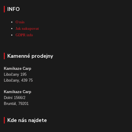
INFO
O nás
Jak nakupovat
GDPR info
Kamenné prodejny
Kamikaze Carp
Libočany 195
Libočany, 439 75
Kamikaze Carp
Dolní 1566/2
Bruntál, 79201
Kde nás najdete