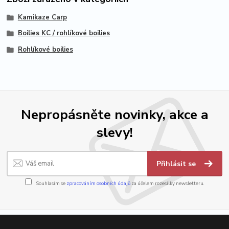
Kamikaze Carp
Boilies KC / rohlíkové boilies
Rohlíkové boilies
Nepropásněte novinky, akce a
slevy!
Přihlásit se
Souhlasím se
zpracováním osobních údajů
za účelem rozesílky newsletteru.