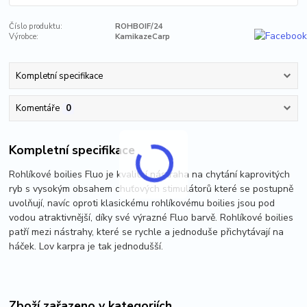
Číslo produktu:
ROHBOIF/24
Výrobce:
KamikazeCarp
Kompletní specifikace
Komentáře
0
Kompletní specifikace
Rohlíkové boilies Fluo je kvalitní nástraha na chytání kaprovitých
ryb s vysokým obsahem chuťových stimulátorů které se postupně
uvolňují, navíc oproti klasickému rohlíkovému boilies jsou pod
vodou atraktivnější, díky své výrazné Fluo barvě. Rohlíkové boilies
patří mezi nástrahy, které se rychle a jednoduše přichytávají na
háček. Lov karpra je tak jednodušší.
Zboží zařazeno v kategoriích