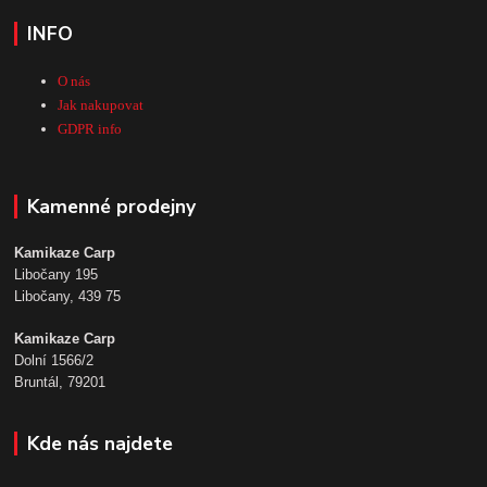
INFO
O nás
Jak nakupovat
GDPR info
Kamenné prodejny
Kamikaze Carp
Libočany 195
Libočany, 439 75
Kamikaze Carp
Dolní 1566/2
Bruntál, 79201
Kde nás najdete