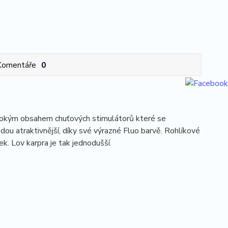
Komentáře
0
 vysokým obsahem chuťových stimulátorů které se
dou atraktivnější, díky své výrazné Fluo barvě. Rohlíkové
ek. Lov karpra je tak jednodušší.