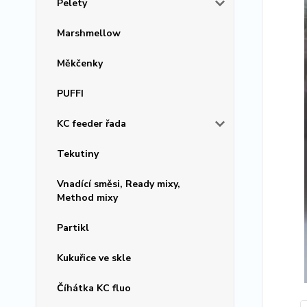
Pelety
Marshmellow
Měkčenky
PUFFI
KC feeder řada
Tekutiny
Vnadící směsi, Ready mixy,
Method mixy
Partikl
Kukuřice ve skle
Číhátka KC fluo