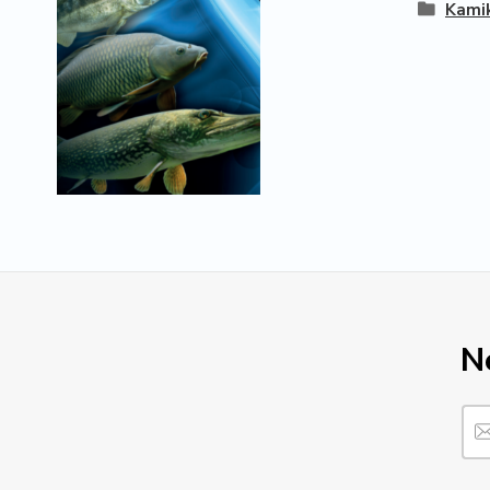
Kami
N