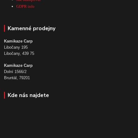
GDPR info
Kamenné prodejny
Kamikaze Carp
Libočany 195
Libočany, 439 75
Kamikaze Carp
Dolní 1566/2
Bruntál, 79201
Kde nás najdete