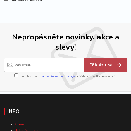
Nepropásněte novinky, akce a
slevy!
Přihlásit se
Souhlasím se
zpracováním osobních údajů
za účelem rozesílky newsletteru.
INFO
O nás
Jak nakupovat