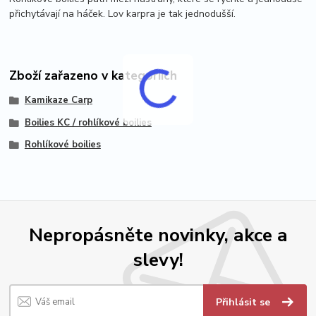
přichytávají na háček. Lov karpra je tak jednodušší.
Zboží zařazeno v kategoriích
Kamikaze Carp
Boilies KC / rohlíkové boilies
Rohlíkové boilies
Nepropásněte novinky, akce a
slevy!
Přihlásit se