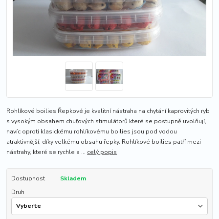
Rohlíkové boilies Řepkové je kvalitní nástraha na chytání kaprovitých ryb
s vysokým obsahem chuťových stimulátorů které se postupně uvolňují,
navíc oproti klasickému rohlíkovému boilies jsou pod vodou
atraktivnější, díky velkému obsahu řepky. Rohlíkové boilies patří mezi
nástrahy, které se rychle a ...
celý popis
Dostupnost
Skladem
Druh