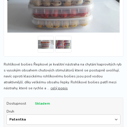
Rohlíkové boilies Řepkové je kvalitní nástraha na chytání kaprovitých ryb
s vysokým obsahem chuťových stimulátorů které se postupně uvolňují,
navíc oproti klasickému rohlíkovému boilies jsou pod vodou
atraktivnější, díky velkému obsahu řepky. Rohlíkové boilies patří mezi
nástrahy, které se rychle a ...
celý popis
Dostupnost
Skladem
Druh