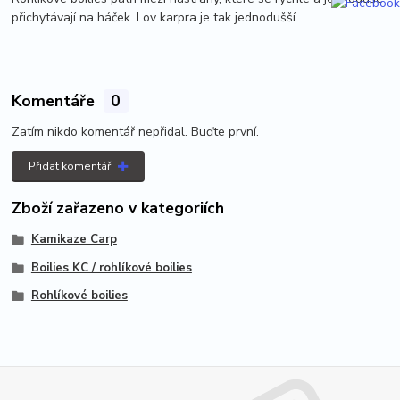
přichytávají na háček. Lov karpra je tak jednodušší.
Komentáře
0
Zatím nikdo komentář nepřidal. Buďte první.
Přidat komentář
Zboží zařazeno v kategoriích
Kamikaze Carp
Boilies KC / rohlíkové boilies
Rohlíkové boilies