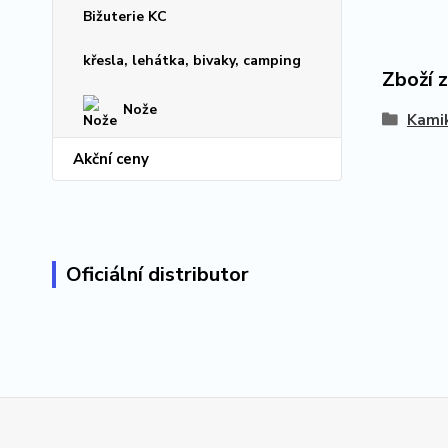
Bižuterie KC
křesla, lehátka, bivaky, camping
Zboží 
Nože
Kami
Akční ceny
Oficiální distributor