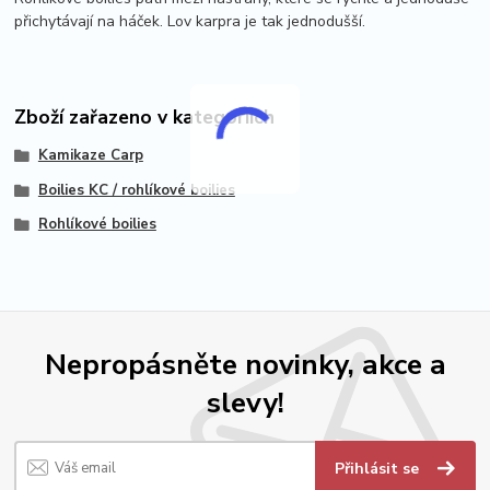
přichytávají na háček. Lov karpra je tak jednodušší.
Zboží zařazeno v kategoriích
Kamikaze Carp
Boilies KC / rohlíkové boilies
Rohlíkové boilies
Nepropásněte novinky, akce a
slevy!
Přihlásit se