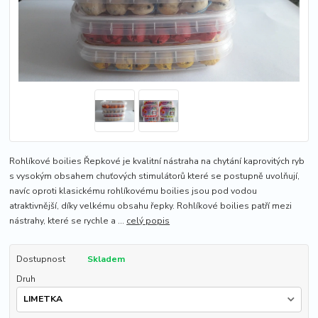
Rohlíkové boilies Řepkové je kvalitní nástraha na chytání kaprovitých ryb
s vysokým obsahem chuťových stimulátorů které se postupně uvolňují,
navíc oproti klasickému rohlíkovému boilies jsou pod vodou
atraktivnější, díky velkému obsahu řepky. Rohlíkové boilies patří mezi
nástrahy, které se rychle a ...
celý popis
Dostupnost
Skladem
Druh