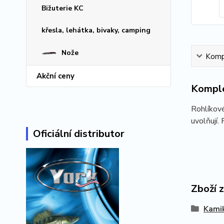
Bižuterie KC
křesla, lehátka, bivaky, camping
Nože
Kompl
Akční ceny
Komple
Rohlíkové
uvolňují.
Oficiální distributor
Zboží 
Kami