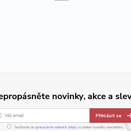
epropásněte novinky, akce a slev
Přihlásit se
Souhlasím se
zpracováním osobních údajů
za účelem rozesílky newsletteru.