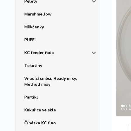
Pelety
Marshmellow
Měkčenky
PUFFI
KC feeder řada
Tekutiny
Vnadící směsi, Ready mixy,
Method mixy
Partikl
Kukuřice ve skle
Číhátka KC fluo