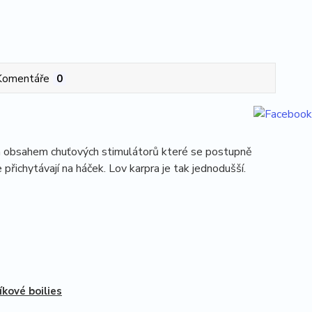
Komentáře
0
kým obsahem chuťových stimulátorů které se postupně
 přichytávají na háček. Lov karpra je tak jednodušší.
íkové boilies