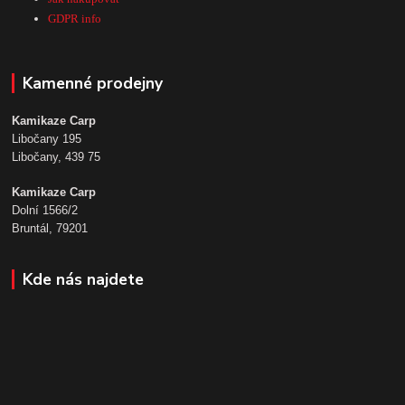
GDPR info
Kamenné prodejny
Kamikaze Carp
Libočany 195
Libočany, 439 75
Kamikaze Carp
Dolní 1566/2
Bruntál, 79201
Kde nás najdete