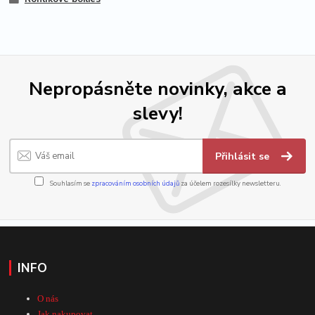
Nepropásněte novinky, akce a
slevy!
Přihlásit se
Souhlasím se
zpracováním osobních údajů
za účelem rozesílky newsletteru.
INFO
O nás
Jak nakupovat