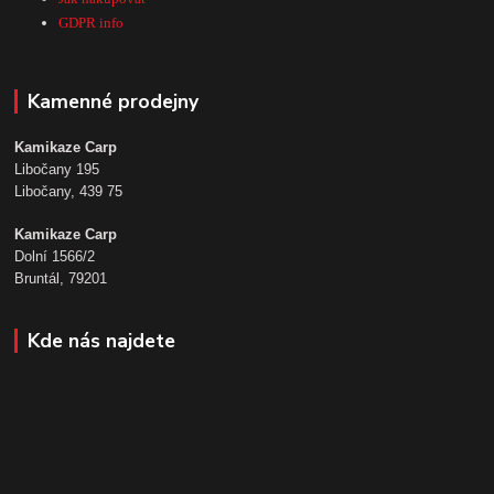
GDPR info
Kamenné prodejny
Kamikaze Carp
Libočany 195
Libočany, 439 75
Kamikaze Carp
Dolní 1566/2
Bruntál, 79201
Kde nás najdete