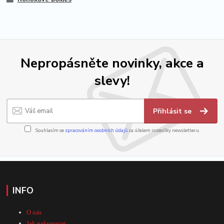
Nepropásněte novinky, akce a
slevy!
Přihlásit se
Souhlasím se
zpracováním osobních údajů
za účelem rozesílky newsletteru.
INFO
O nás
Jak nakupovat