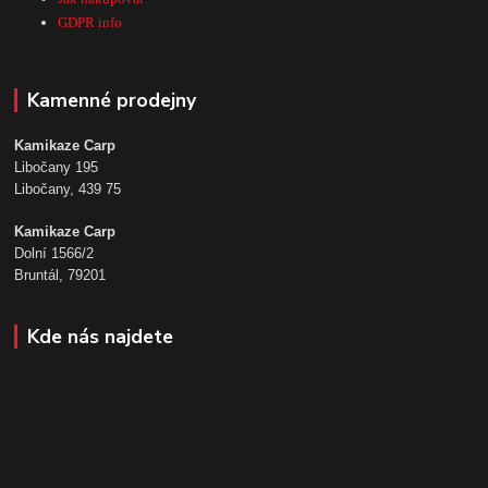
GDPR info
Kamenné prodejny
Kamikaze Carp
Libočany 195
Libočany, 439 75
Kamikaze Carp
Dolní 1566/2
Bruntál, 79201
Kde nás najdete