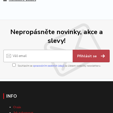
Nepropásněte novinky, akce a
slevy!
Přihlásit se
Souhlasím se
zpracováním osobních údajů
za účelem rozesílky newsletteru.
INFO
O nás
Jak nakupovat