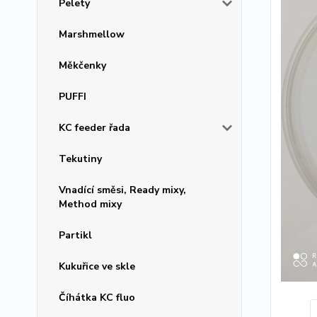
Pelety
Marshmellow
Měkčenky
PUFFI
KC feeder řada
Tekutiny
Vnadící směsi, Ready mixy,
Method mixy
Partikl
Kukuřice ve skle
Číhátka KC fluo