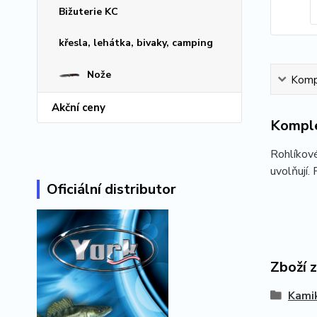
Bižuterie KC
křesla, lehátka, bivaky, camping
Nože
Kompl
Akční ceny
Komple
Rohlíkové
uvolňují.
Oficiální distributor
Zboží 
Kami