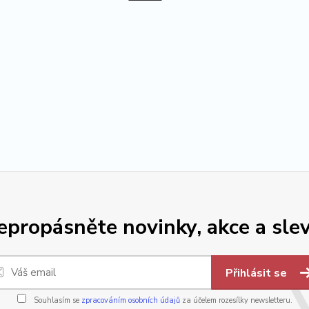
epropásněte novinky, akce a slev
Přihlásit se
Souhlasím se
zpracováním osobních údajů
za účelem rozesílky newsletteru.