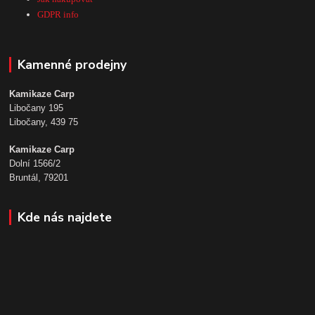
GDPR info
Kamenné prodejny
Kamikaze Carp
Libočany 195
Libočany, 439 75
Kamikaze Carp
Dolní 1566/2
Bruntál, 79201
Kde nás najdete