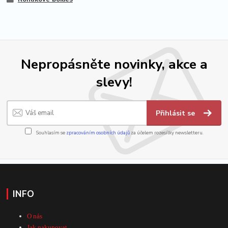
Nepropásněte novinky, akce a
slevy!
Přihlásit se
Souhlasím se
zpracováním osobních údajů
za účelem rozesílky newsletteru.
INFO
O nás
Jak nakupovat