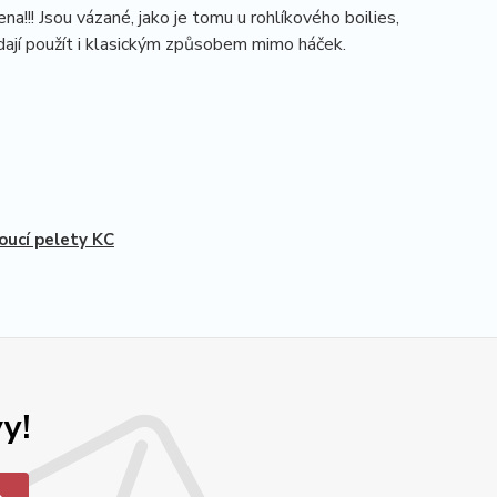
!!! Jsou vázané, jako je tomu u rohlíkového boilies,
 dají použít i klasickým způsobem mimo háček.
oucí pelety KC
y!