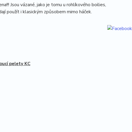
!!! Jsou vázané, jako je tomu u rohlíkového boilies,
 dají použít i klasickým způsobem mimo háček.
oucí pelety KC