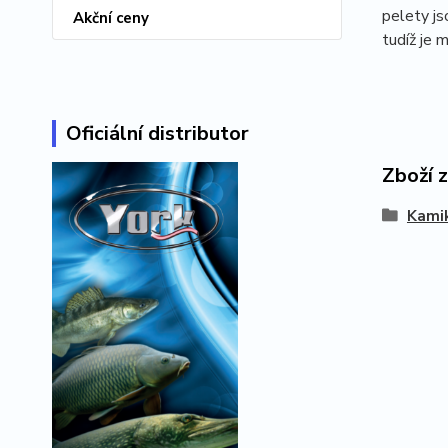
pelety js
Akční ceny
tudíž je 
Oficiální distributor
Zboží 
Kami