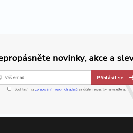
epropásněte novinky, akce a slev
Přihlásit se
Souhlasím se
zpracováním osobních údajů
za účelem rozesílky newsletteru.