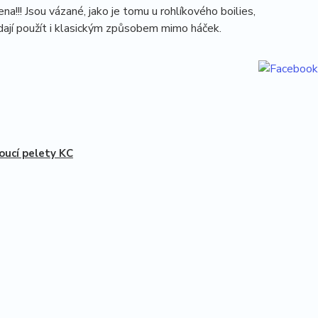
!!! Jsou vázané, jako je tomu u rohlíkového boilies,
 dají použít i klasickým způsobem mimo háček.
oucí pelety KC