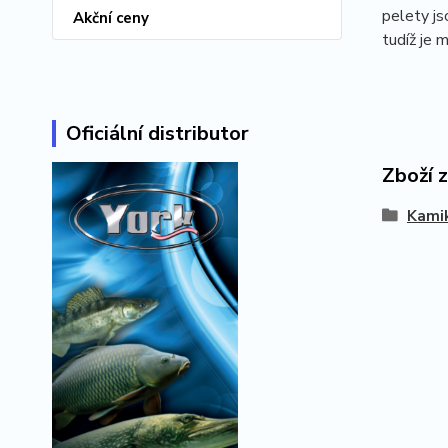
pelety js
Akční ceny
tudíž je 
Oficiální distributor
Zboží 
Kami