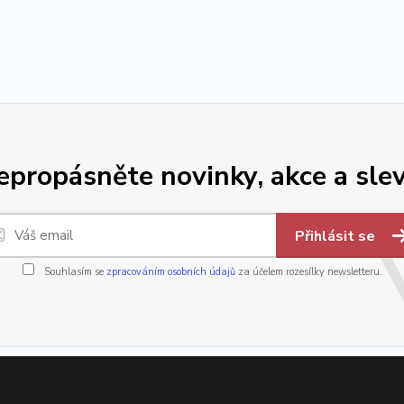
epropásněte novinky, akce a slev
Přihlásit se
Souhlasím se
zpracováním osobních údajů
za účelem rozesílky newsletteru.