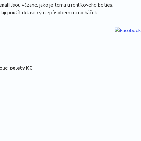
!!! Jsou vázané, jako je tomu u rohlíkového boilies,
 dají použít i klasickým způsobem mimo háček.
oucí pelety KC