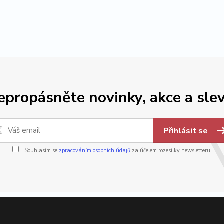
epropásněte novinky, akce a slev
Přihlásit se
Souhlasím se
zpracováním osobních údajů
za účelem rozesílky newsletteru.