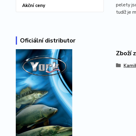
pelety js
Akční ceny
tudíž je 
Oficiální distributor
Zboží 
Kami