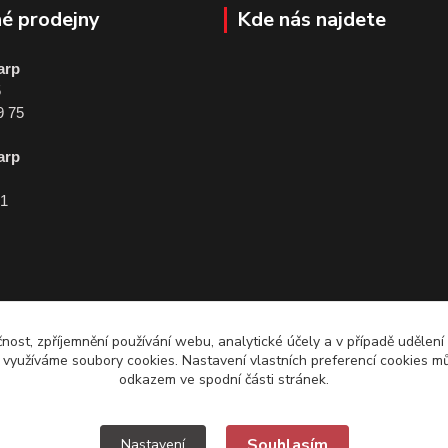
é prodejny
Kde nás najdete
arp
5
9 75
arp
01
čnost, zpříjemnění používání webu, analytické účely a v případě udělení
y využíváme soubory cookies. Nastavení vlastních preferencí cookies mů
odkazem ve spodní části stránek.
Souhlasím
Nastavení