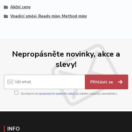
Akční ceny
Vnadící směsi, Ready mixy, Method mixy
Nepropásněte novinky, akce a
slevy!
Přihlásit se
Souhlasím se
zpracováním osobních údajů
za účelem rozesílky newsletteru.
INFO