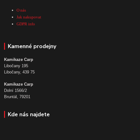
O nás
Jak nakupovat
GDPR info
Kamenné prodejny
Kamikaze Carp
Libočany 195
Libočany, 439 75
Kamikaze Carp
Dolní 1566/2
Bruntál, 79201
Kde nás najdete