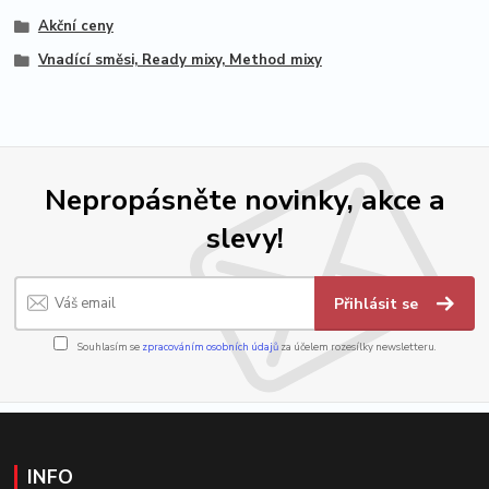
Akční ceny
Vnadící směsi, Ready mixy, Method mixy
Nepropásněte novinky, akce a
slevy!
Přihlásit se
Souhlasím se
zpracováním osobních údajů
za účelem rozesílky newsletteru.
INFO