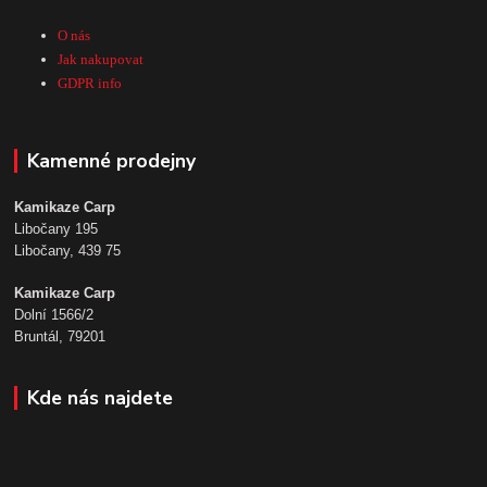
O nás
Jak nakupovat
GDPR info
Kamenné prodejny
Kamikaze Carp
Libočany 195
Libočany, 439 75
Kamikaze Carp
Dolní 1566/2
Bruntál, 79201
Kde nás najdete